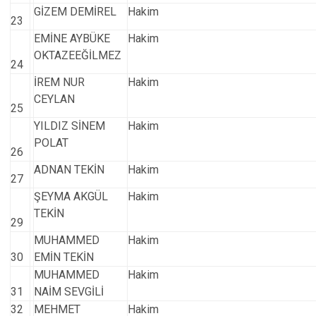
GİZEM DEMİREL
Hakim
23
EMİNE AYBÜKE
Hakim
OKTAZEEĞİLMEZ
24
İREM NUR
Hakim
CEYLAN
25
YILDIZ SİNEM
Hakim
POLAT
26
ADNAN TEKİN
Hakim
27
ŞEYMA AKGÜL
Hakim
TEKİN
29
MUHAMMED
Hakim
30
EMİN TEKİN
MUHAMMED
Ha
31
NAİM SEVGİLİ
32
MEHMET
Hakim