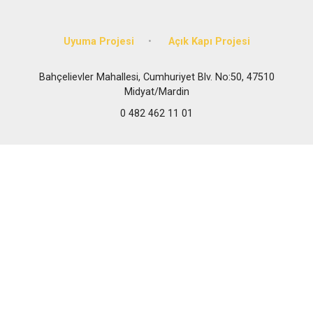
Uyuma Projesi
Açık Kapı Projesi
Bahçelievler Mahallesi, Cumhuriyet Blv. No:50, 47510
Midyat/Mardin
0 482 462 11 01