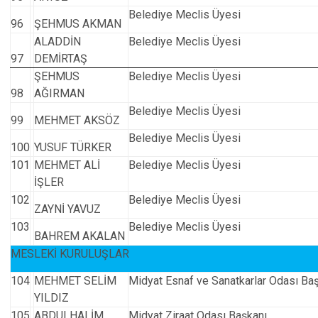
Belediye Meclis Üyesi
96
ŞEHMUS AKMAN
ALADDİN
Belediye Meclis Üyesi
97
DEMİRTAŞ
ŞEHMUS
Belediye Meclis Üyesi
98
AĞIRMAN
Belediye Meclis Üyesi
99
MEHMET AKSÖZ
Belediye Meclis Üyesi
100
YUSUF TÜRKER
101
MEHMET ALİ
Belediye Meclis Üyesi
İŞLER
102
Belediye Meclis Üyesi
ZAYNİ YAVUZ
103
Belediye Meclis Üyesi
BAHREM AKALAN
MESLEKİ KURULUŞLAR
104
MEHMET SELİM
Midyat Esnaf ve Sanatkarlar Odası Ba
YILDIZ
105
ABDULHALİM
Midyat Ziraat Odası Başkanı