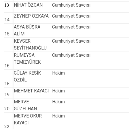
NİHAT ÖZCAN
Cumhuriyet Savcısı
13
ZEYNEP ÖZKAYA
Cumhuriyet Savcısı
14
ASYA BÜŞRA
Cumhuriyet Savcısı
15
ALİM
KEVSER
Cumhuriyet Savcısı
SEYİTHANOĞLU
RUMEYSA
Cumhuriyet Savcısı
TEMİZYÜREK
16
GÜLAY KESİK
Hakim
ÖZDİL
18
MEHMET KAYACI
Hakim
19
MERVE
Hakim
20
GÜZELHAN
MERVE OKUR
Hakim
KAYACI
22