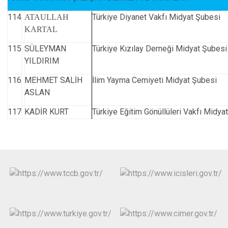
114
Türkiye Diyanet Vakfı Midyat Şubesi
ATAULLAH
KARTAL
115
SÜLEYMAN
Türkiye Kızılay Derneği Midyat Şubesi
YILDIRIM
116
MEHMET SALİH
İlim Yayma Cemiyeti Midyat Şubesi
ASLAN
117
KADİR KURT
Türkiye Eğitim Gönüllüleri Vakfı Midya