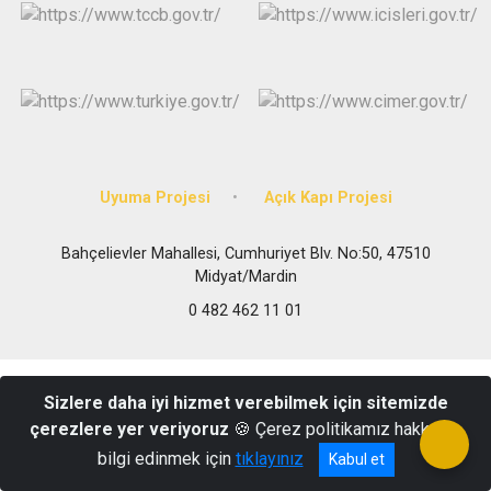
Uyuma Projesi
Açık Kapı Projesi
Bahçelievler Mahallesi, Cumhuriyet Blv. No:50, 47510
Midyat/Mardin
0 482 462 11 01
Sizlere daha iyi hizmet verebilmek için sitemizde
çerezlere yer veriyoruz
🍪 Çerez politikamız hakkında
bilgi edinmek için
tıklayınız
Kabul et