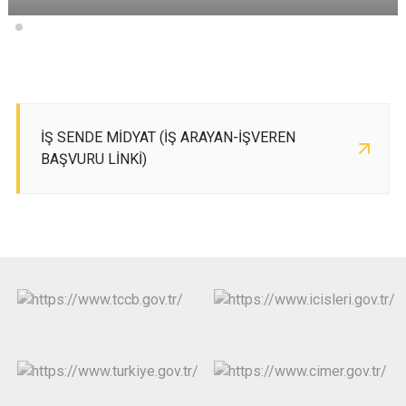
İŞ SENDE MİDYAT (İŞ ARAYAN-İŞVEREN
BAŞVURU LİNKİ)