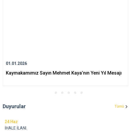
01.01.2026
Kaymakamımız Sayın Mehmet Kaya’nın Yeni Yıl Mesajı
Duyurular
Tümü
24
Haz
İHALE İLANI.