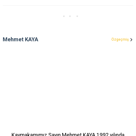
Mehmet KAYA
Özgeçmiş
Kaymakamımız Sayın Mehmet KAYA 1992 yılında